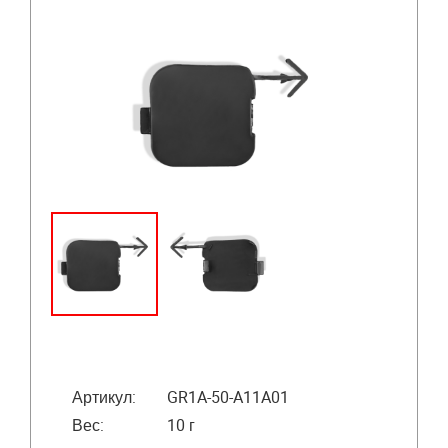
Артикул:
GR1A-50-A11A01
Вес:
10 г