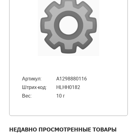
Артикул:
A1298880116
Штрих-код:
HLHH0182
Вес:
10 г
НЕДАВНО ПРОСМОТРЕННЫЕ ТОВАРЫ