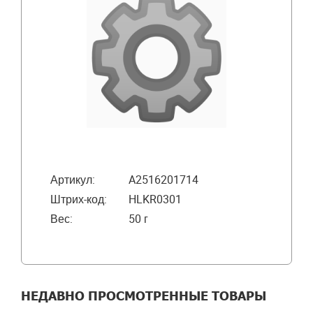
Артикул:
A2516201714
Штрих-код:
HLKR0301
Вес:
50 г
НЕДАВНО ПРОСМОТРЕННЫЕ ТОВАРЫ