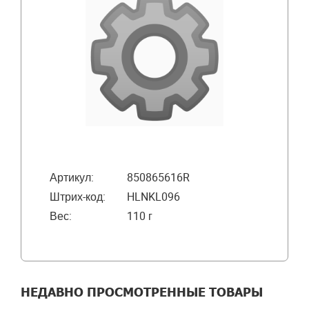
Артикул:
850865616R
Штрих-код:
HLNKL096
Вес:
110 г
НЕДАВНО ПРОСМОТРЕННЫЕ ТОВАРЫ