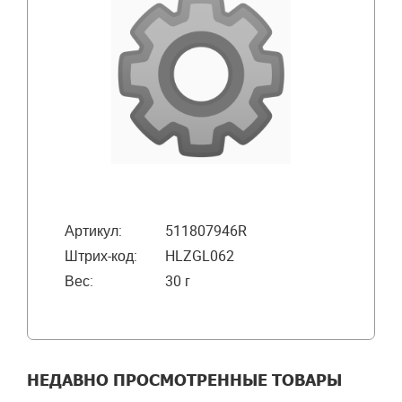
Артикул:
511807946R
Штрих-код:
HLZGL062
Вес:
30 г
НЕДАВНО ПРОСМОТРЕННЫЕ ТОВАРЫ