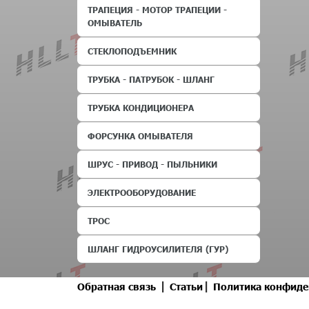
ТРАПЕЦИЯ - МОТОР ТРАПЕЦИИ -
ОМЫВАТЕЛЬ
СТЕКЛОПОДЪЕМНИК
ТРУБКА - ПАТРУБОК - ШЛАНГ
ТРУБКА КОНДИЦИОНЕРА
ФОРСУНКА ОМЫВАТЕЛЯ
ШРУС - ПРИВОД - ПЫЛЬНИКИ
ЭЛЕКТРООБОРУДОВАНИЕ
ТРОС
ШЛАНГ ГИДРОУСИЛИТЕЛЯ (ГУР)
|
|
Обратная связь
Статьи
Политика конфиде