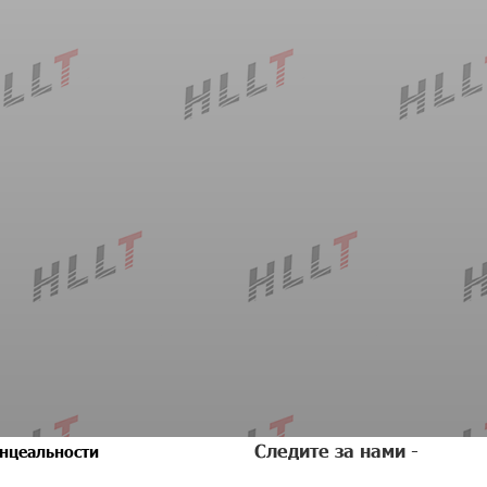
Следите за нами -
нцеальности