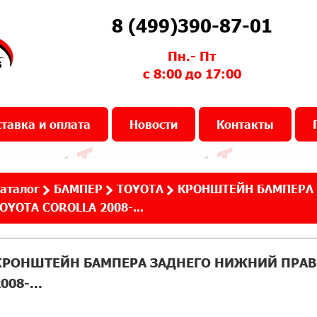
8 (499)390-87-01
Пн.- Пт
с 8:00 до 17:00
тавка и оплата
Новости
Контакты
аталог
БАМПЕР
TOYOTA
КРОНШТЕЙН БАМПЕРА 
OYOTA COROLLA 2008-...
КРОНШТЕЙН БАМПЕРА ЗАДНЕГО НИЖНИЙ ПРАВЫ
008-...