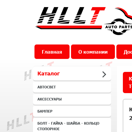
Главная
О компании
Дос
Каталог
К
T
АВТОСВЕТ
АКСЕССУАРЫ
БАМПЕР
2
БОЛТ - ГАЙКА - ШАЙБА - КОЛЬЦО
СТОПОРНОЕ