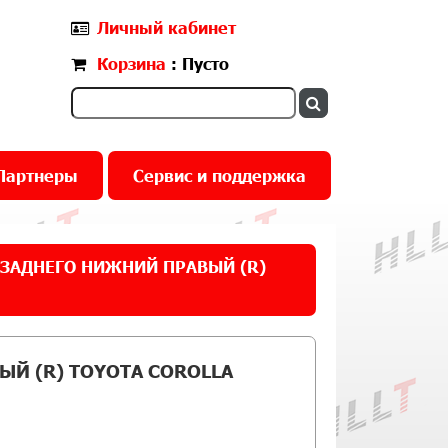
Личный кабинет
Корзина
: Пусто
Партнеры
Сервис и поддержка
ЗАДНЕГО НИЖНИЙ ПРАВЫЙ (R)
Й (R) TOYOTA COROLLA