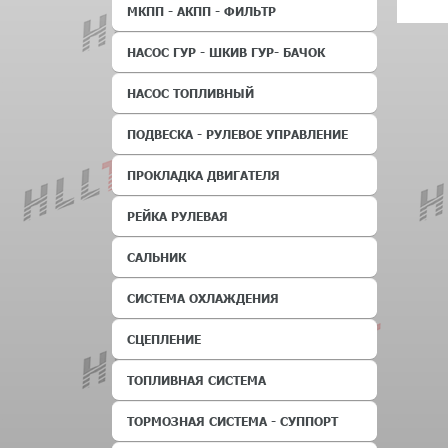
МКПП - АКПП - ФИЛЬТР
НАСОС ГУР - ШКИВ ГУР- БАЧОК
НАСОС ТОПЛИВНЫЙ
ПОДВЕСКА - РУЛЕВОЕ УПРАВЛЕНИЕ
ПРОКЛАДКА ДВИГАТЕЛЯ
РЕЙКА РУЛЕВАЯ
САЛЬНИК
СИСТЕМА ОХЛАЖДЕНИЯ
СЦЕПЛЕНИЕ
ТОПЛИВНАЯ СИСТЕМА
ТОРМОЗНАЯ СИСТЕМА - СУППОРТ