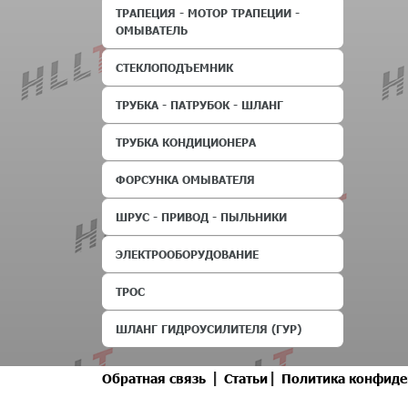
ТРАПЕЦИЯ - МОТОР ТРАПЕЦИИ -
ОМЫВАТЕЛЬ
СТЕКЛОПОДЪЕМНИК
ТРУБКА - ПАТРУБОК - ШЛАНГ
ТРУБКА КОНДИЦИОНЕРА
ФОРСУНКА ОМЫВАТЕЛЯ
ШРУС - ПРИВОД - ПЫЛЬНИКИ
ЭЛЕКТРООБОРУДОВАНИЕ
ТРОС
ШЛАНГ ГИДРОУСИЛИТЕЛЯ (ГУР)
|
|
Обратная связь
Статьи
Политика конфиде