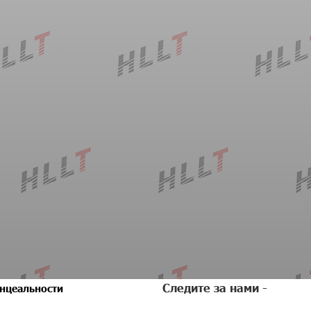
Следите за нами -
нцеальности