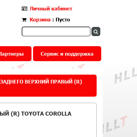
Личный кабинет
Корзина
: Пусто
Партнеры
Сервис и поддержка
ЗАДНЕГО ВЕРХНИЙ ПРАВЫЙ (R)
Й (R) TOYOTA COROLLA