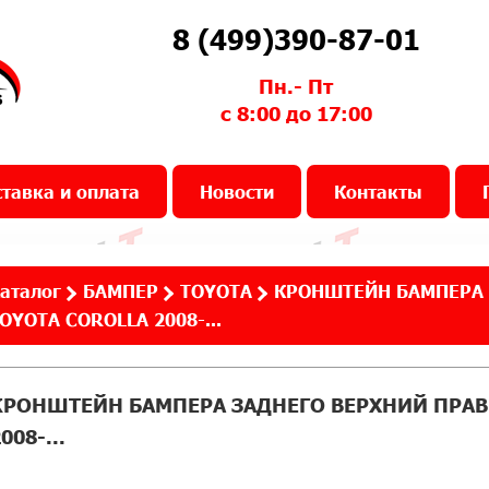
8 (499)390-87-01
Пн.- Пт
с 8:00 до 17:00
тавка и оплата
Новости
Контакты
аталог
БАМПЕР
TOYOTA
КРОНШТЕЙН БАМПЕРА 
OYOTA COROLLA 2008-...
КРОНШТЕЙН БАМПЕРА ЗАДНЕГО ВЕРХНИЙ ПРАВЫ
008-...