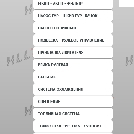
МКПП - АКПП - ФИЛЬТР
НАСОС ГУР - ШКИВ ГУР- БАЧОК
НАСОС ТОПЛИВНЫЙ
ПОДВЕСКА - РУЛЕВОЕ УПРАВЛЕНИЕ
ПРОКЛАДКА ДВИГАТЕЛЯ
РЕЙКА РУЛЕВАЯ
САЛЬНИК
СИСТЕМА ОХЛАЖДЕНИЯ
СЦЕПЛЕНИЕ
ТОПЛИВНАЯ СИСТЕМА
ТОРМОЗНАЯ СИСТЕМА - СУППОРТ