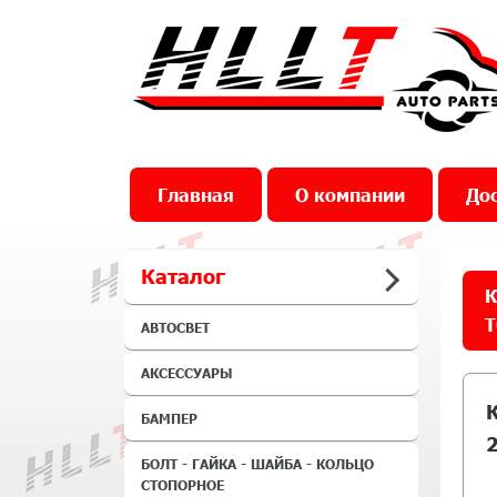
Главная
О компании
Дос
Каталог
К
T
АВТОСВЕТ
АКСЕССУАРЫ
БАМПЕР
2
БОЛТ - ГАЙКА - ШАЙБА - КОЛЬЦО
СТОПОРНОЕ