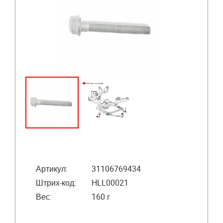
Артикул:
31106769434
Штрих-код:
HLL00021
Вес:
160 г