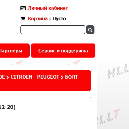
Личный кабинет
Корзина
: Пусто
Партнеры
Сервис и поддержка
ОЕ
CITROEN - PEUGEOT
БОЛТ
2-20)