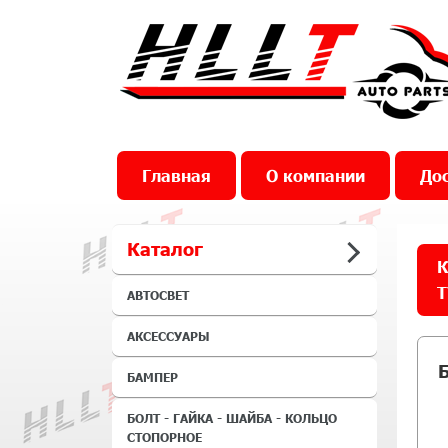
Главная
О компании
Дос
Каталог
К
Т
АВТОСВЕТ
АКСЕССУАРЫ
БАМПЕР
БОЛТ - ГАЙКА - ШАЙБА - КОЛЬЦО
СТОПОРНОЕ