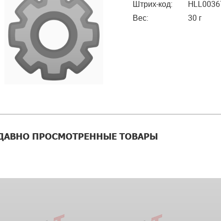
Штрих-код:
HLL0036
Вес:
30 г
ДАВНО ПРОСМОТРЕННЫЕ ТОВАРЫ