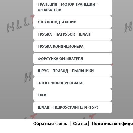
ТРАПЕЦИЯ - МОТОР ТРАПЕЦИИ -
ОМЫВАТЕЛЬ
СТЕКЛОПОДЪЕМНИК
ТРУБКА - ПАТРУБОК - ШЛАНГ
ТРУБКА КОНДИЦИОНЕРА
ФОРСУНКА ОМЫВАТЕЛЯ
ШРУС - ПРИВОД - ПЫЛЬНИКИ
ЭЛЕКТРООБОРУДОВАНИЕ
ТРОС
ШЛАНГ ГИДРОУСИЛИТЕЛЯ (ГУР)
|
|
Обратная связь
Статьи
Политика конфиде