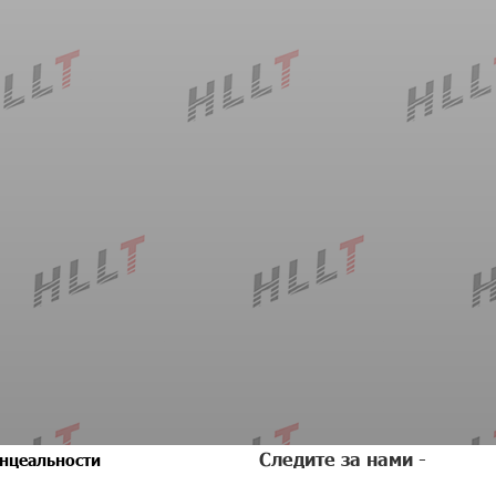
Следите за нами -
нцеальности