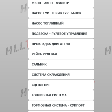
МКПП - АКПП - ФИЛЬТР
НАСОС ГУР - ШКИВ ГУР- БАЧОК
НАСОС ТОПЛИВНЫЙ
ПОДВЕСКА - РУЛЕВОЕ УПРАВЛЕНИЕ
ПРОКЛАДКА ДВИГАТЕЛЯ
РЕЙКА РУЛЕВАЯ
САЛЬНИК
СИСТЕМА ОХЛАЖДЕНИЯ
СЦЕПЛЕНИЕ
ТОПЛИВНАЯ СИСТЕМА
ТОРМОЗНАЯ СИСТЕМА - СУППОРТ