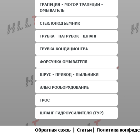
ТРАПЕЦИЯ - МОТОР ТРАПЕЦИИ -
ОМЫВАТЕЛЬ
СТЕКЛОПОДЪЕМНИК
ТРУБКА - ПАТРУБОК - ШЛАНГ
ТРУБКА КОНДИЦИОНЕРА
ФОРСУНКА ОМЫВАТЕЛЯ
ШРУС - ПРИВОД - ПЫЛЬНИКИ
ЭЛЕКТРООБОРУДОВАНИЕ
ТРОС
ШЛАНГ ГИДРОУСИЛИТЕЛЯ (ГУР)
|
|
Обратная связь
Статьи
Политика конфиде