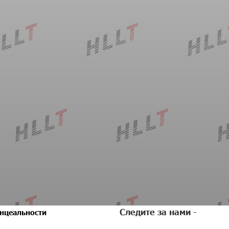
Следите за нами -
нцеальности