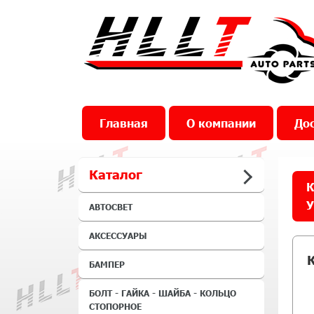
Главная
О компании
Дос
Каталог
К
У
АВТОСВЕТ
АКСЕССУАРЫ
БАМПЕР
БОЛТ - ГАЙКА - ШАЙБА - КОЛЬЦО
СТОПОРНОЕ