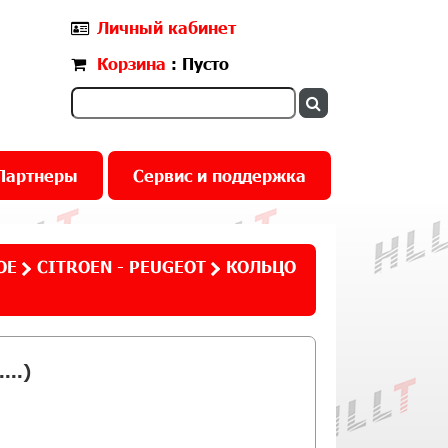
Личный кабинет
Корзина
: Пусто
Партнеры
Сервис и поддержка
ОЕ
CITROEN - PEUGEOT
КОЛЬЦО
..)