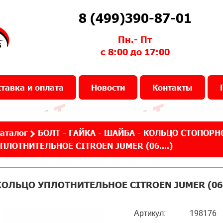
8 (499)390-87-01
Пн.- Пт
с 8:00 до 17:00
тавка и оплата
Новости
Контакты
аталог
БОЛТ - ГАЙКА - ШАЙБА - КОЛЬЦО СТОПОРН
ПЛОТНИТЕЛЬНОЕ CITROEN JUMER (06....)
КОЛЬЦО УПЛОТНИТЕЛЬНОЕ CITROEN JUMER (06..
Артикул:
198176