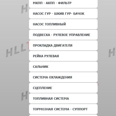
МКПП - АКПП - ФИЛЬТР
НАСОС ГУР - ШКИВ ГУР- БАЧОК
НАСОС ТОПЛИВНЫЙ
ПОДВЕСКА - РУЛЕВОЕ УПРАВЛЕНИЕ
ПРОКЛАДКА ДВИГАТЕЛЯ
РЕЙКА РУЛЕВАЯ
САЛЬНИК
СИСТЕМА ОХЛАЖДЕНИЯ
СЦЕПЛЕНИЕ
ТОПЛИВНАЯ СИСТЕМА
ТОРМОЗНАЯ СИСТЕМА - СУППОРТ