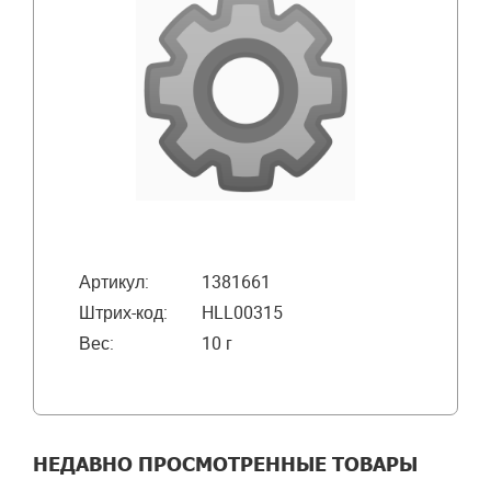
Артикул:
1381661
Штрих-код:
HLL00315
Вес:
10 г
НЕДАВНО ПРОСМОТРЕННЫЕ ТОВАРЫ