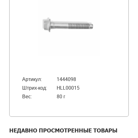
Артикул:
1444098
Штрих-код:
HLL00015
Вес:
80 г
НЕДАВНО ПРОСМОТРЕННЫЕ ТОВАРЫ