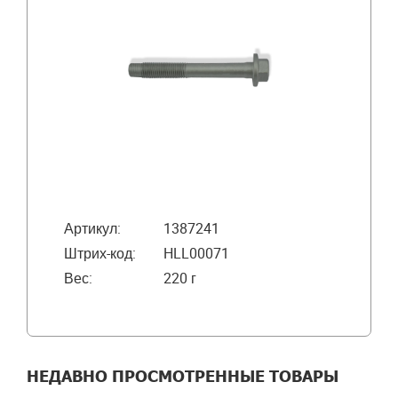
Артикул:
1387241
Штрих-код:
HLL00071
Вес:
220 г
НЕДАВНО ПРОСМОТРЕННЫЕ ТОВАРЫ