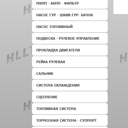
МКПП - АКПП - ФИЛЬТР
НАСОС ГУР - ШКИВ ГУР- БАЧОК
НАСОС ТОПЛИВНЫЙ
ПОДВЕСКА - РУЛЕВОЕ УПРАВЛЕНИЕ
ПРОКЛАДКА ДВИГАТЕЛЯ
РЕЙКА РУЛЕВАЯ
САЛЬНИК
СИСТЕМА ОХЛАЖДЕНИЯ
СЦЕПЛЕНИЕ
ТОПЛИВНАЯ СИСТЕМА
ТОРМОЗНАЯ СИСТЕМА - СУППОРТ