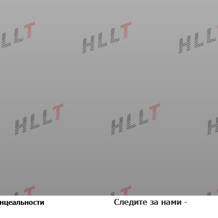
Следите за нами -
нцеальности