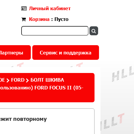
Личный кабинет
Корзина
: Пусто
Партнеры
Сервис и поддержка
ОЕ
FORD
БОЛТ ШКИВА
ользованию) FORD FOCUS II (05-
жит повторному