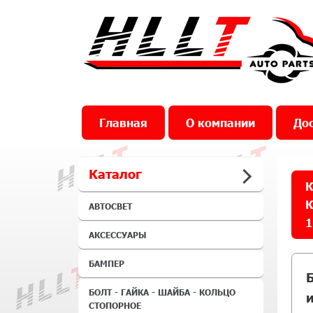
Главная
О компании
Дос
Каталог
К
К
АВТОСВЕТ
1
АКСЕССУАРЫ
БАМПЕР
БОЛТ - ГАЙКА - ШАЙБА - КОЛЬЦО
СТОПОРНОЕ