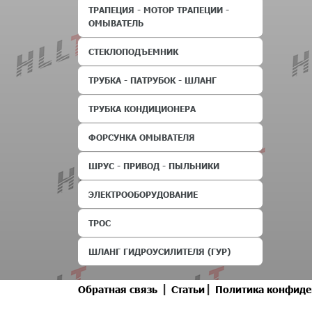
ТРАПЕЦИЯ - МОТОР ТРАПЕЦИИ -
ОМЫВАТЕЛЬ
СТЕКЛОПОДЪЕМНИК
ТРУБКА - ПАТРУБОК - ШЛАНГ
ТРУБКА КОНДИЦИОНЕРА
ФОРСУНКА ОМЫВАТЕЛЯ
ШРУС - ПРИВОД - ПЫЛЬНИКИ
ЭЛЕКТРООБОРУДОВАНИЕ
ТРОС
ШЛАНГ ГИДРОУСИЛИТЕЛЯ (ГУР)
|
|
Обратная связь
Статьи
Политика конфиде