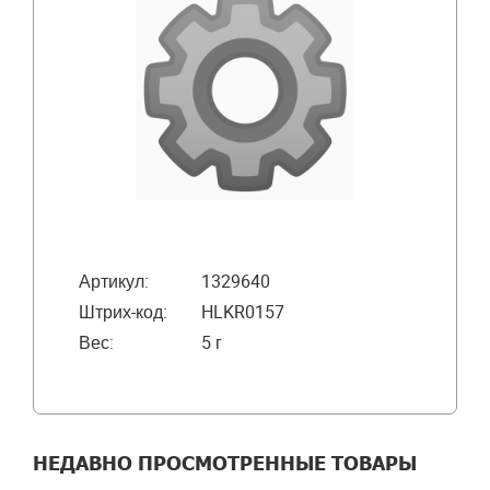
Артикул:
1329640
Штрих-код:
HLKR0157
Вес:
5 г
НЕДАВНО ПРОСМОТРЕННЫЕ ТОВАРЫ