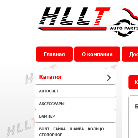
Главная
О компании
Дос
Каталог
К
АВТОСВЕТ
АКСЕССУАРЫ
БАМПЕР
БОЛТ - ГАЙКА - ШАЙБА - КОЛЬЦО
СТОПОРНОЕ