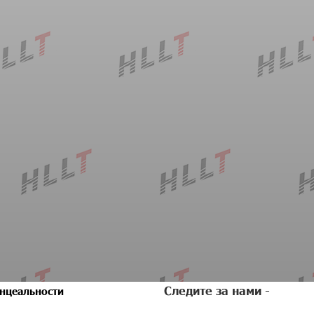
Следите за нами -
нцеальности