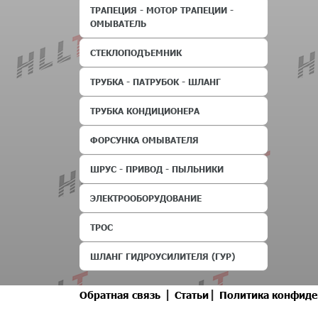
ТРАПЕЦИЯ - МОТОР ТРАПЕЦИИ -
ОМЫВАТЕЛЬ
СТЕКЛОПОДЪЕМНИК
ТРУБКА - ПАТРУБОК - ШЛАНГ
ТРУБКА КОНДИЦИОНЕРА
ФОРСУНКА ОМЫВАТЕЛЯ
ШРУС - ПРИВОД - ПЫЛЬНИКИ
ЭЛЕКТРООБОРУДОВАНИЕ
ТРОС
ШЛАНГ ГИДРОУСИЛИТЕЛЯ (ГУР)
|
|
Обратная связь
Статьи
Политика конфиде