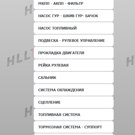
МКПП - АКПП - ФИЛЬТР
НАСОС ГУР - ШКИВ ГУР- БАЧОК
НАСОС ТОПЛИВНЫЙ
ПОДВЕСКА - РУЛЕВОЕ УПРАВЛЕНИЕ
ПРОКЛАДКА ДВИГАТЕЛЯ
РЕЙКА РУЛЕВАЯ
САЛЬНИК
СИСТЕМА ОХЛАЖДЕНИЯ
СЦЕПЛЕНИЕ
ТОПЛИВНАЯ СИСТЕМА
ТОРМОЗНАЯ СИСТЕМА - СУППОРТ