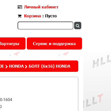
Личный кабинет
Корзина
: Пусто
Партнеры
Сервис и поддержка
ОЕ
HONDA
БОЛТ (6х16) HONDA
0-1604
0