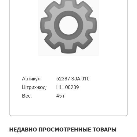
Артикул:
52387-SJA-010
Штрих-код:
HLL00239
Вес:
45 г
НЕДАВНО ПРОСМОТРЕННЫЕ ТОВАРЫ