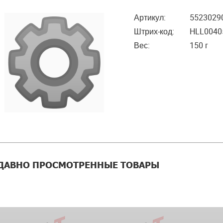
Артикул:
5523029
Штрих-код:
HLL0040
Вес:
150 г
ДАВНО ПРОСМОТРЕННЫЕ ТОВАРЫ