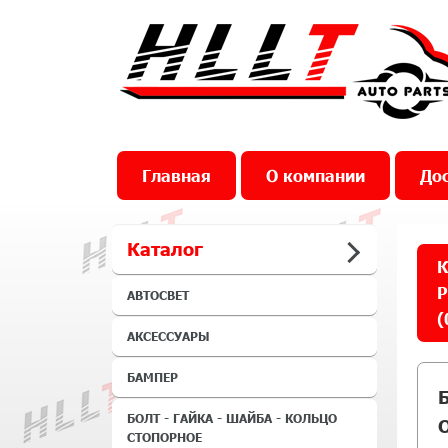
Главная
О компании
Дос
Каталог
К
Р
АВТОСВЕТ
(
АКСЕССУАРЫ
БАМПЕР
БОЛТ - ГАЙКА - ШАЙБА - КОЛЬЦО
СТОПОРНОЕ