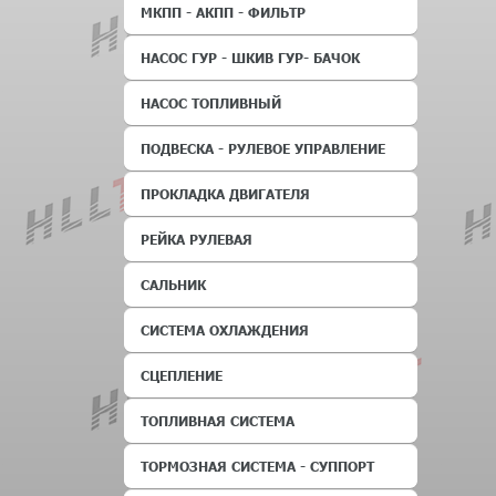
МКПП - АКПП - ФИЛЬТР
НАСОС ГУР - ШКИВ ГУР- БАЧОК
НАСОС ТОПЛИВНЫЙ
ПОДВЕСКА - РУЛЕВОЕ УПРАВЛЕНИЕ
ПРОКЛАДКА ДВИГАТЕЛЯ
РЕЙКА РУЛЕВАЯ
САЛЬНИК
СИСТЕМА ОХЛАЖДЕНИЯ
СЦЕПЛЕНИЕ
ТОПЛИВНАЯ СИСТЕМА
ТОРМОЗНАЯ СИСТЕМА - СУППОРТ