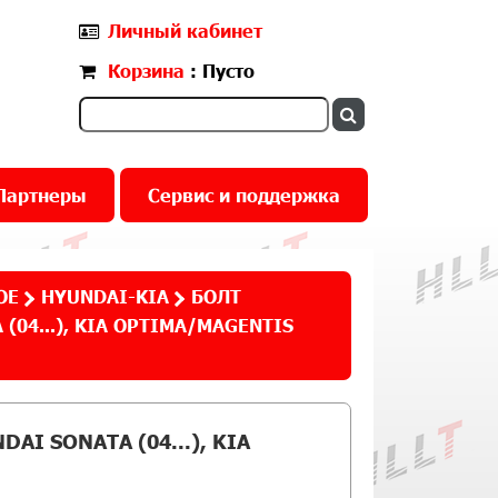
Личный кабинет
Корзина
: Пусто
Партнеры
Сервис и поддержка
ОЕ
HYUNDAI-KIA
БОЛТ
04...), KIA OPTIMA/MAGENTIS
I SONATA (04...), KIA