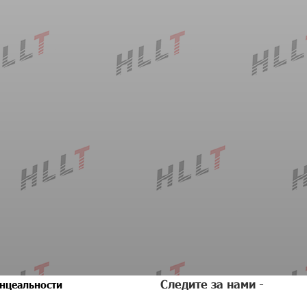
Следите за нами -
нцеальности