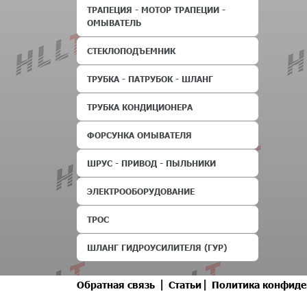
ТРАПЕЦИЯ - МОТОР ТРАПЕЦИИ -
ОМЫВАТЕЛЬ
СТЕКЛОПОДЪЕМНИК
ТРУБКА - ПАТРУБОК - ШЛАНГ
ТРУБКА КОНДИЦИОНЕРА
ФОРСУНКА ОМЫВАТЕЛЯ
ШРУС - ПРИВОД - ПЫЛЬНИКИ
ЭЛЕКТРООБОРУДОВАНИЕ
ТРОС
ШЛАНГ ГИДРОУСИЛИТЕЛЯ (ГУР)
|
|
Обратная связь
Статьи
Политика конфиде