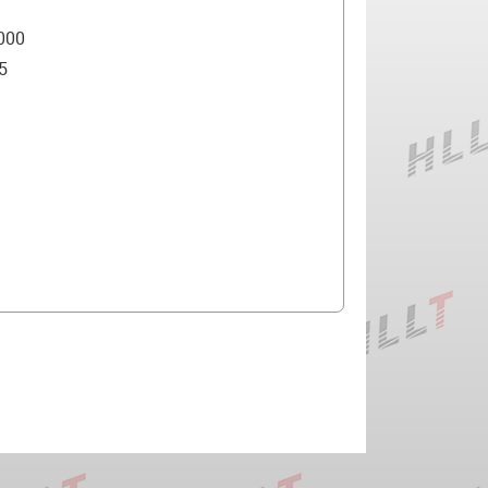
000
5