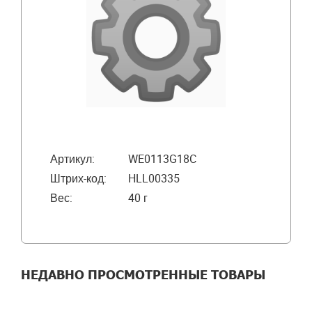
Артикул:
WE0113G18C
Штрих-код:
HLL00335
Вес:
40 г
НЕДАВНО ПРОСМОТРЕННЫЕ ТОВАРЫ