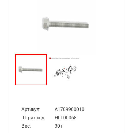
Артикул:
A1709900010
Штрих-код:
HLL00068
Вес:
30 г