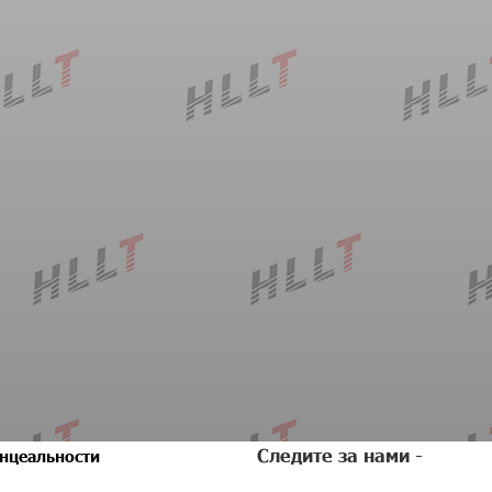
Следите за нами -
нцеальности