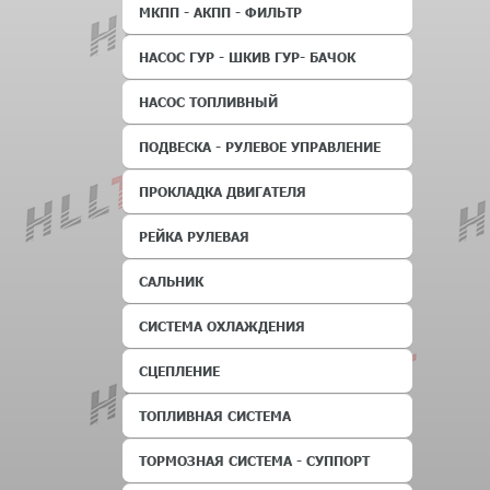
МКПП - АКПП - ФИЛЬТР
НАСОС ГУР - ШКИВ ГУР- БАЧОК
НАСОС ТОПЛИВНЫЙ
ПОДВЕСКА - РУЛЕВОЕ УПРАВЛЕНИЕ
ПРОКЛАДКА ДВИГАТЕЛЯ
РЕЙКА РУЛЕВАЯ
САЛЬНИК
СИСТЕМА ОХЛАЖДЕНИЯ
СЦЕПЛЕНИЕ
ТОПЛИВНАЯ СИСТЕМА
ТОРМОЗНАЯ СИСТЕМА - СУППОРТ