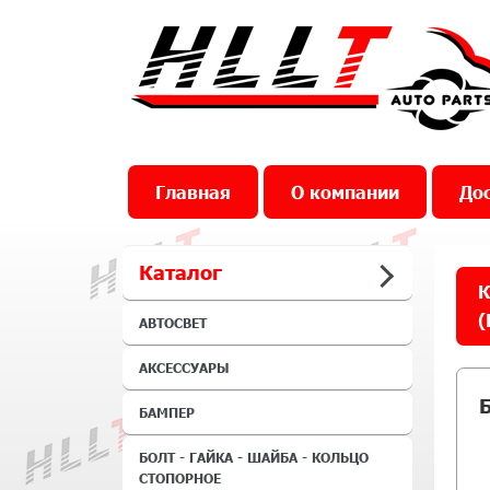
Главная
О компании
Дос
Каталог
К
(
АВТОСВЕТ
АКСЕССУАРЫ
БАМПЕР
БОЛТ - ГАЙКА - ШАЙБА - КОЛЬЦО
СТОПОРНОЕ