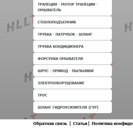
ТРАПЕЦИЯ - МОТОР ТРАПЕЦИИ -
ОМЫВАТЕЛЬ
СТЕКЛОПОДЪЕМНИК
ТРУБКА - ПАТРУБОК - ШЛАНГ
ТРУБКА КОНДИЦИОНЕРА
ФОРСУНКА ОМЫВАТЕЛЯ
ШРУС - ПРИВОД - ПЫЛЬНИКИ
ЭЛЕКТРООБОРУДОВАНИЕ
ТРОС
ШЛАНГ ГИДРОУСИЛИТЕЛЯ (ГУР)
|
|
Обратная связь
Статьи
Политика конфиде