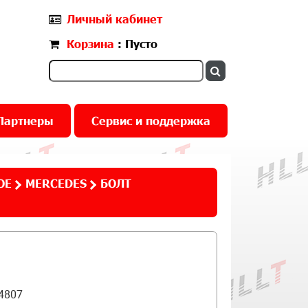
Личный кабинет
Корзина
: Пусто
Партнеры
Сервис и поддержка
ОЕ
MERCEDES
БОЛТ
4807