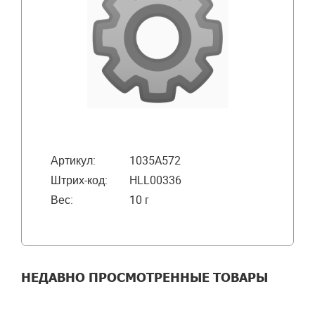
Артикул:
1035A572
Штрих-код:
HLL00336
Вес:
10 г
НЕДАВНО ПРОСМОТРЕННЫЕ ТОВАРЫ