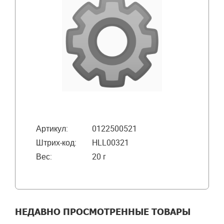
Артикул:
0122500521
Штрих-код:
HLL00321
Вес:
20 г
НЕДАВНО ПРОСМОТРЕННЫЕ ТОВАРЫ