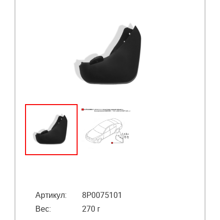
Артикул:
8P0075101
Вес:
270 г