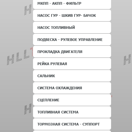
МКПП - АКПП - ФИЛЬТР
НАСОС ГУР - ШКИВ ГУР- БАЧОК
НАСОС ТОПЛИВНЫЙ
ПОДВЕСКА - РУЛЕВОЕ УПРАВЛЕНИЕ
ПРОКЛАДКА ДВИГАТЕЛЯ
РЕЙКА РУЛЕВАЯ
САЛЬНИК
СИСТЕМА ОХЛАЖДЕНИЯ
СЦЕПЛЕНИЕ
ТОПЛИВНАЯ СИСТЕМА
ТОРМОЗНАЯ СИСТЕМА - СУППОРТ