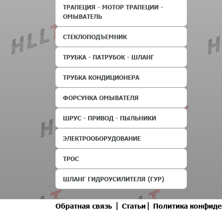
ТРАПЕЦИЯ - МОТОР ТРАПЕЦИИ -
ОМЫВАТЕЛЬ
СТЕКЛОПОДЪЕМНИК
ТРУБКА - ПАТРУБОК - ШЛАНГ
ТРУБКА КОНДИЦИОНЕРА
ФОРСУНКА ОМЫВАТЕЛЯ
ШРУС - ПРИВОД - ПЫЛЬНИКИ
ЭЛЕКТРООБОРУДОВАНИЕ
ТРОС
ШЛАНГ ГИДРОУСИЛИТЕЛЯ (ГУР)
|
|
Обратная связь
Статьи
Политика конфиде