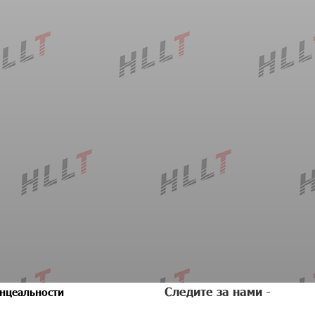
Следите за нами -
нцеальности