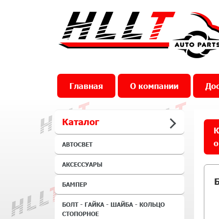
Главная
О компании
Дос
Каталог
К
о
АВТОСВЕТ
АКСЕССУАРЫ
БАМПЕР
БОЛТ - ГАЙКА - ШАЙБА - КОЛЬЦО
СТОПОРНОЕ