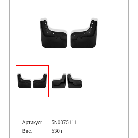
Артикул:
5N0075111
Вес:
530 г