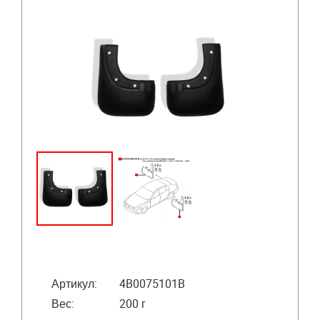
Артикул:
4B0075101B
Вес:
200 г