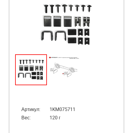
Артикул:
1KM075711
Вес:
120 г