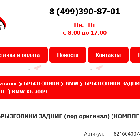
8 (499)390-87-01
Пн.- Пт
с 8:00 до 17:00
тавка и оплата
Новости
Контакты
аталог
БРЫЗГОВИКИ
BMW
БРЫЗГОВИКИ ЗАДНИЕ 
Т. ) BMW X6 2009-...
БРЫЗГОВИКИ ЗАДНИЕ (под оригинал) (КОМПЛЕКТ 
Артикул:
821604307