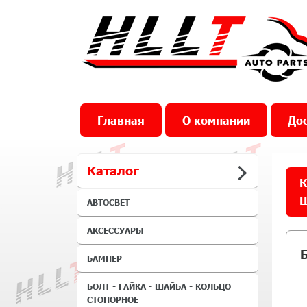
Главная
О компании
Дос
Каталог
К
Ш
АВТОСВЕТ
АКСЕССУАРЫ
БАМПЕР
БОЛТ - ГАЙКА - ШАЙБА - КОЛЬЦО
СТОПОРНОЕ