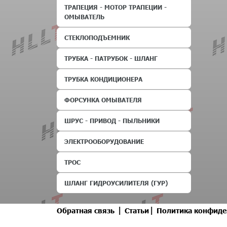
ТРАПЕЦИЯ - МОТОР ТРАПЕЦИИ -
ОМЫВАТЕЛЬ
СТЕКЛОПОДЪЕМНИК
ТРУБКА - ПАТРУБОК - ШЛАНГ
ТРУБКА КОНДИЦИОНЕРА
ФОРСУНКА ОМЫВАТЕЛЯ
ШРУС - ПРИВОД - ПЫЛЬНИКИ
ЭЛЕКТРООБОРУДОВАНИЕ
ТРОС
ШЛАНГ ГИДРОУСИЛИТЕЛЯ (ГУР)
|
|
Обратная связь
Статьи
Политика конфиде