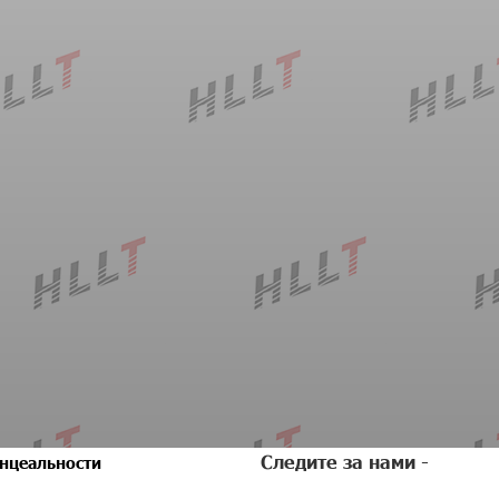
Следите за нами -
нцеальности