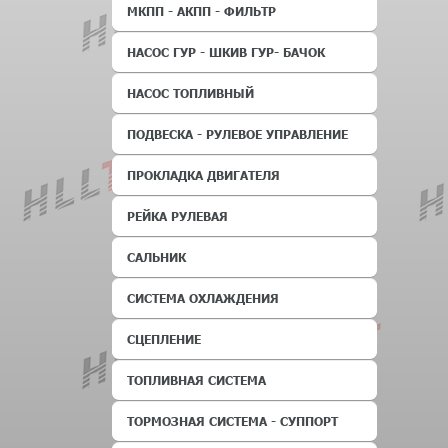
МКПП - АКПП - ФИЛЬТР
НАСОС ГУР - ШКИВ ГУР- БАЧОК
НАСОС ТОПЛИВНЫЙ
ПОДВЕСКА - РУЛЕВОЕ УПРАВЛЕНИЕ
ПРОКЛАДКА ДВИГАТЕЛЯ
РЕЙКА РУЛЕВАЯ
САЛЬНИК
СИСТЕМА ОХЛАЖДЕНИЯ
СЦЕПЛЕНИЕ
ТОПЛИВНАЯ СИСТЕМА
ТОРМОЗНАЯ СИСТЕМА - СУППОРТ