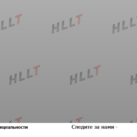
Следите за нами -
нцеальности