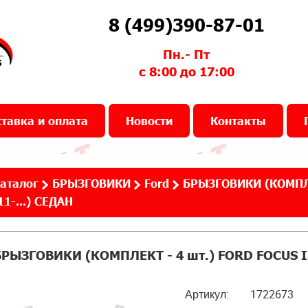
8 (499)390-87-01
Пн.- Пт
с 8:00 до 17:00
тавка и оплата
Новости
Контакты
аталог
БРЫЗГОВИКИ
Ford
БРЫЗГОВИКИ (КОМПЛЕ
11-...) СЕДАН
БРЫЗГОВИКИ (КОМПЛЕКТ - 4 шт.) FORD FOCUS III
Артикул:
1722673