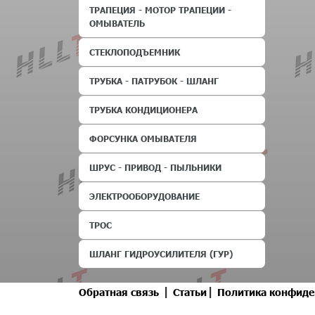
ТРАПЕЦИЯ - МОТОР ТРАПЕЦИИ -
ОМЫВАТЕЛЬ
СТЕКЛОПОДЪЕМНИК
ТРУБКА - ПАТРУБОК - ШЛАНГ
ТРУБКА КОНДИЦИОНЕРА
ФОРСУНКА ОМЫВАТЕЛЯ
ШРУС - ПРИВОД - ПЫЛЬНИКИ
ЭЛЕКТРООБОРУДОВАНИЕ
ТРОС
ШЛАНГ ГИДРОУСИЛИТЕЛЯ (ГУР)
|
|
Обратная связь
Статьи
Политика конфиде