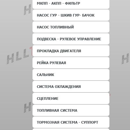
МКПП - АКПП - ФИЛЬТР
НАСОС ГУР - ШКИВ ГУР- БАЧОК
НАСОС ТОПЛИВНЫЙ
ПОДВЕСКА - РУЛЕВОЕ УПРАВЛЕНИЕ
ПРОКЛАДКА ДВИГАТЕЛЯ
РЕЙКА РУЛЕВАЯ
САЛЬНИК
СИСТЕМА ОХЛАЖДЕНИЯ
СЦЕПЛЕНИЕ
ТОПЛИВНАЯ СИСТЕМА
ТОРМОЗНАЯ СИСТЕМА - СУППОРТ