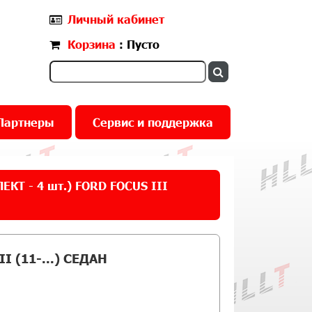
Личный кабинет
Корзина
: Пусто
Партнеры
Сервис и поддержка
КТ - 4 шт.) FORD FOCUS III
 (11-...) СЕДАН