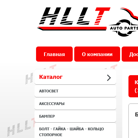
Главная
О компании
Дос
Каталог
К
(
АВТОСВЕТ
АКСЕССУАРЫ
БАМПЕР
БОЛТ - ГАЙКА - ШАЙБА - КОЛЬЦО
СТОПОРНОЕ