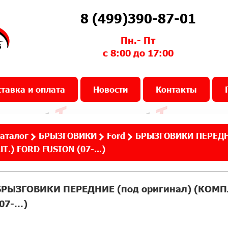
8 (499)390-87-01
Пн.- Пт
с 8:00 до 17:00
тавка и оплата
Новости
Контакты
аталог
БРЫЗГОВИКИ
Ford
БРЫЗГОВИКИ ПЕРЕДНИ
Т.) FORD FUSION (07-...)
БРЫЗГОВИКИ ПЕРЕДНИЕ (под оригинал) (КОМПЛ
07-...)