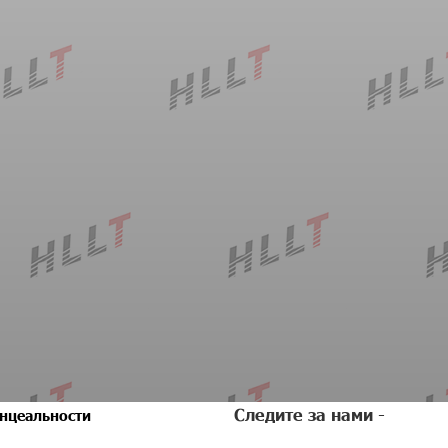
Следите за нами -
нцеальности