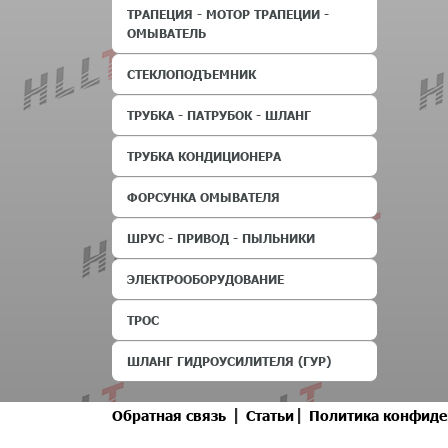
ТРАПЕЦИЯ - МОТОР ТРАПЕЦИИ -
ОМЫВАТЕЛЬ
СТЕКЛОПОДЪЕМНИК
ТРУБКА - ПАТРУБОК - ШЛАНГ
ТРУБКА КОНДИЦИОНЕРА
ФОРСУНКА ОМЫВАТЕЛЯ
ШРУС - ПРИВОД - ПЫЛЬНИКИ
ЭЛЕКТРООБОРУДОВАНИЕ
ТРОС
ШЛАНГ ГИДРОУСИЛИТЕЛЯ (ГУР)
|
|
Обратная связь
Статьи
Политика конфиде