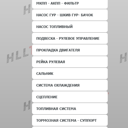
МКПП - АКПП - ФИЛЬТР
НАСОС ГУР - ШКИВ ГУР- БАЧОК
НАСОС ТОПЛИВНЫЙ
ПОДВЕСКА - РУЛЕВОЕ УПРАВЛЕНИЕ
ПРОКЛАДКА ДВИГАТЕЛЯ
РЕЙКА РУЛЕВАЯ
САЛЬНИК
СИСТЕМА ОХЛАЖДЕНИЯ
СЦЕПЛЕНИЕ
ТОПЛИВНАЯ СИСТЕМА
ТОРМОЗНАЯ СИСТЕМА - СУППОРТ