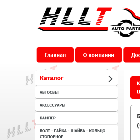
Главная
О компании
Дос
Каталог
К
Ш
АВТОСВЕТ
АКСЕССУАРЫ
БАМПЕР
(
БОЛТ - ГАЙКА - ШАЙБА - КОЛЬЦО
СТОПОРНОЕ