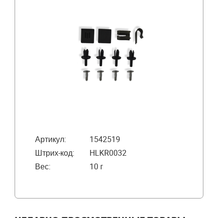
Артикул:
1542519
Штрих-код:
HLKR0032
Вес:
10 г