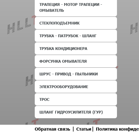
ТРАПЕЦИЯ - МОТОР ТРАПЕЦИИ -
ОМЫВАТЕЛЬ
СТЕКЛОПОДЪЕМНИК
ТРУБКА - ПАТРУБОК - ШЛАНГ
ТРУБКА КОНДИЦИОНЕРА
ФОРСУНКА ОМЫВАТЕЛЯ
ШРУС - ПРИВОД - ПЫЛЬНИКИ
ЭЛЕКТРООБОРУДОВАНИЕ
ТРОС
ШЛАНГ ГИДРОУСИЛИТЕЛЯ (ГУР)
|
|
Обратная связь
Статьи
Политика конфиде