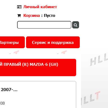
Личный кабинет
Корзина
: Пусто
Партнеры
Сервис и поддержка
 ПРАВЫЙ (R) MAZDA-6 (GH)
007-...
70B