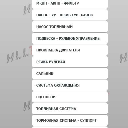
МКПП - АКПП - ФИЛЬТР
НАСОС ГУР - ШКИВ ГУР- БАЧОК
НАСОС ТОПЛИВНЫЙ
ПОДВЕСКА - РУЛЕВОЕ УПРАВЛЕНИЕ
ПРОКЛАДКА ДВИГАТЕЛЯ
РЕЙКА РУЛЕВАЯ
САЛЬНИК
СИСТЕМА ОХЛАЖДЕНИЯ
СЦЕПЛЕНИЕ
ТОПЛИВНАЯ СИСТЕМА
ТОРМОЗНАЯ СИСТЕМА - СУППОРТ