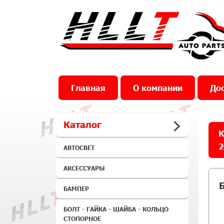
Главная
О компании
Дос
Каталог
К
2
АВТОСВЕТ
АКСЕССУАРЫ
БАМПЕР
БОЛТ - ГАЙКА - ШАЙБА - КОЛЬЦО
СТОПОРНОЕ