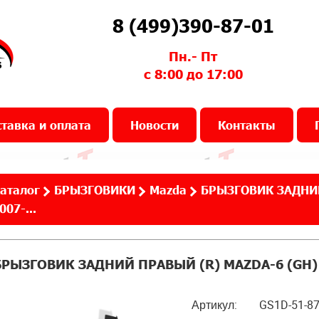
8 (499)390-87-01
Пн.- Пт
с 8:00 до 17:00
тавка и оплата
Новости
Контакты
аталог
БРЫЗГОВИКИ
Mazda
БРЫЗГОВИК ЗАДНИЙ
007-...
БРЫЗГОВИК ЗАДНИЙ ПРАВЫЙ (R) MAZDA-6 (GH) 2
Артикул:
GS1D-51-8