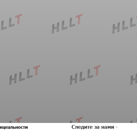
Следите за нами -
нцеальности