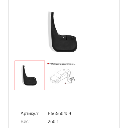
Артикул:
B66560459
Вес:
260 г