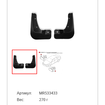
Артикул:
MR533433
Вес:
270 г