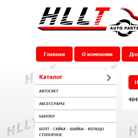
Главная
О компании
Дос
Каталог
Н
АВТОСВЕТ
404
АКСЕССУАРЫ
БАМПЕР
БОЛТ - ГАЙКА - ШАЙБА - КОЛЬЦО
СТОПОРНОЕ