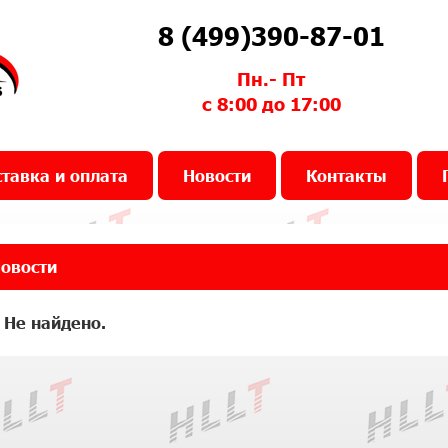
8 (499)390-87-01
Пн.- Пт
с 8:00 до 17:00
тавка и оплата
Новости
Контакты
овости
 Не найдено.