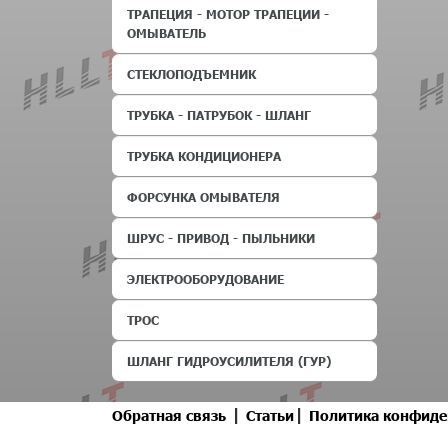
ТРАПЕЦИЯ - МОТОР ТРАПЕЦИИ -
ОМЫВАТЕЛЬ
СТЕКЛОПОДЪЕМНИК
ТРУБКА - ПАТРУБОК - ШЛАНГ
ТРУБКА КОНДИЦИОНЕРА
ФОРСУНКА ОМЫВАТЕЛЯ
ШРУС - ПРИВОД - ПЫЛЬНИКИ
ЭЛЕКТРООБОРУДОВАНИЕ
ТРОС
ШЛАНГ ГИДРОУСИЛИТЕЛЯ (ГУР)
|
|
Обратная связь
Статьи
Политика конфиде