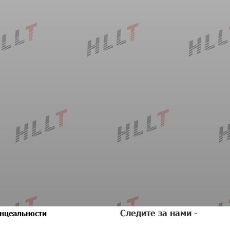
Следите за нами -
нцеальности