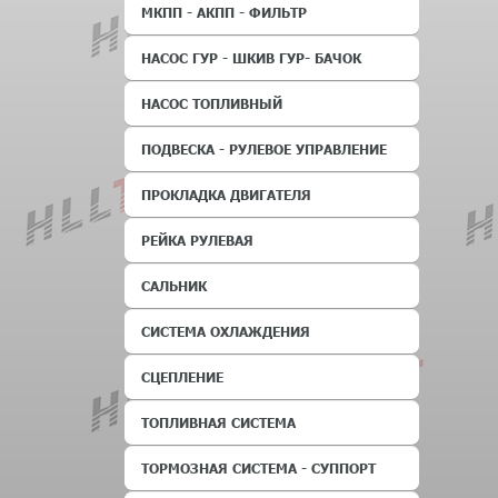
МКПП - АКПП - ФИЛЬТР
НАСОС ГУР - ШКИВ ГУР- БАЧОК
НАСОС ТОПЛИВНЫЙ
ПОДВЕСКА - РУЛЕВОЕ УПРАВЛЕНИЕ
ПРОКЛАДКА ДВИГАТЕЛЯ
РЕЙКА РУЛЕВАЯ
САЛЬНИК
СИСТЕМА ОХЛАЖДЕНИЯ
СЦЕПЛЕНИЕ
ТОПЛИВНАЯ СИСТЕМА
ТОРМОЗНАЯ СИСТЕМА - СУППОРТ